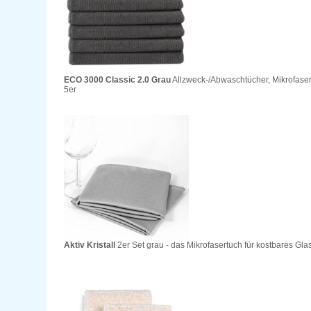
ECO 3000 Classic 2.0 Grau
Allzweck-/Abwaschtücher, Mikrofaser
5er
Aktiv Kristall
2er Set grau - das Mikrofasertuch für kostbares Gla