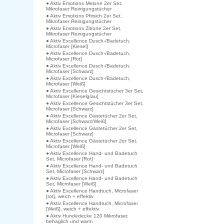
● Aktiv Emotions Melone 2er Set,
Mikrofaser Reinigungstücher
● Aktiv Emotions Pfirsich 2er Set,
Mikrofaser Reinigungstücher
● Aktiv Emotions Zitrone 2er Set,
Mikrofaser Reinigungstücher
● Aktiv Excellence Dusch-/Badetuch,
Microfaser [Kiesel]
● Aktiv Excellence Dusch-/Badetuch,
Microfaser [Rot]
● Aktiv Excellence Dusch-/Badetuch,
Microfaser [Schwarz]
● Aktiv Excellence Dusch-/Badetuch,
Microfaser [Weiß]
● Aktiv Excellence Gesichtstücher 3er Set,
Microfaser [Kieselgrau]
● Aktiv Excellence Gesichtstücher 3er Set,
Microfaser [Schwarz]
● Aktiv Excellence Gästetücher 2er Set,
Microfaser [Schwarz/Weiß]
● Aktiv Excellence Gästetücher 2er Set,
Microfaser [Schwarz]
● Aktiv Excellence Gästetücher 2er Set,
Microfaser [Weiß]
● Aktiv Excellence Hand- und Badetuch
Set, Microfaser [Rot]
● Aktiv Excellence Hand- und Badetuch
Set, Microfaser [Schwarz]
● Aktiv Excellence Hand- und Badetuch
Set, Microfaser [Weiß]
● Aktiv Excellence Handtuch, Microfaser
[rot], weich + effektiv
● Aktiv Excellence Handtuch, Microfaser
[Weiß], weich + effektiv
● Aktiv Hundedecke 120 Mikrofaser,
behaglich und warm