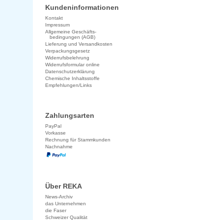
Kundeninformationen
Kontakt
Impressum
Allgemeine Geschäfts-
bedingungen (AGB)
Lieferung und Versandkosten
Verpackungsgesetz
Widerrufsbelehrung
Widerrufsformular online
Datenschutzerklärung
Chemische Inhaltsstoffe
Empfehlungen/Links
Zahlungsarten
PayPal
Vorkasse
Rechnung für Stammkunden
Nachnahme
Über REKA
News-Archiv
das Unternehmen
die Faser
Schweizer Qualität