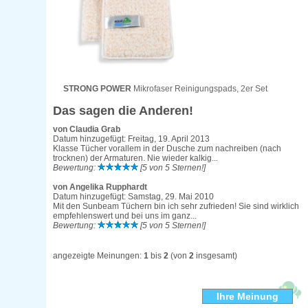
STRONG POWER
Mikrofaser Reinigungspads, 2er Set
Das sagen die Anderen!
von Claudia Grab
Datum hinzugefügt: Freitag, 19. April 2013
Klasse Tücher vorallem in der Dusche zum nachreiben (nach
trocknen) der Armaturen. Nie wieder kalkig...
Bewertung:
[5 von 5 Sternen!]
von Angelika Rupphardt
Datum hinzugefügt: Samstag, 29. Mai 2010
Mit den Sunbeam Tüchern bin ich sehr zufrieden! Sie sind wirklich
empfehlenswert und bei uns im ganz...
Bewertung:
[5 von 5 Sternen!]
angezeigte Meinungen:
1
bis
2
(von
2
insgesamt)
Ihre Meinung