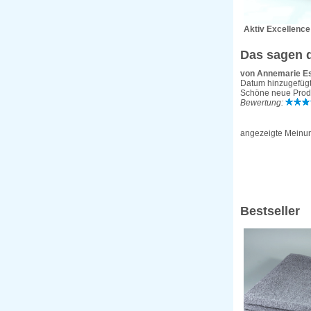
Aktiv Excellenc
Das sagen d
von Annemarie E
Datum hinzugefügt:
Schöne neue Produk
Bewertung:
angezeigte Meinu
Bestseller