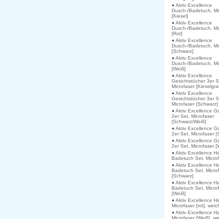
● Aktiv Excellence
Dusch-/Badetuch, Mi
[Kiesel]
● Aktiv Excellence
Dusch-/Badetuch, Mi
[Rot]
● Aktiv Excellence
Dusch-/Badetuch, Mi
[Schwarz]
● Aktiv Excellence
Dusch-/Badetuch, Mi
[Weiß]
● Aktiv Excellence
Gesichtstücher 3er S
Microfaser [Kieselgra
● Aktiv Excellence
Gesichtstücher 3er S
Microfaser [Schwarz]
● Aktiv Excellence G
2er Set, Microfaser
[Schwarz/Weiß]
● Aktiv Excellence G
2er Set, Microfaser 
● Aktiv Excellence G
2er Set, Microfaser [
● Aktiv Excellence H
Badetuch Set, Microf
● Aktiv Excellence H
Badetuch Set, Micro
[Schwarz]
● Aktiv Excellence H
Badetuch Set, Micro
[Weiß]
● Aktiv Excellence H
Microfaser [rot], weic
● Aktiv Excellence H
Microfaser [Weiß], we