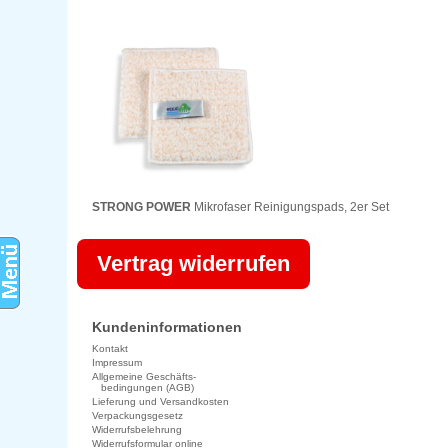
STRONG POWER
Mikrofaser Reinigungspads, 2er Set
Vertrag widerrufen
Kundeninformationen
Kontakt
Impressum
Allgemeine Geschäfts-
bedingungen (AGB)
Lieferung und Versandkosten
Verpackungsgesetz
Widerrufsbelehrung
Widerrufsformular online