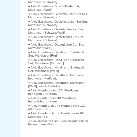
Microfaser [Schwarz]
● Aktiv Excellence Dusch-/Badetuch,
Microfaser [Weiß]
● Aktiv Excellence Gesichtstücher 3er Set,
Microfaser [Kieselgrau]
● Aktiv Excellence Gesichtstücher 3er Set,
Microfaser [Schwarz]
● Aktiv Excellence Gästetücher 2er Set,
Microfaser [Schwarz/Weiß]
● Aktiv Excellence Gästetücher 2er Set,
Microfaser [Schwarz]
● Aktiv Excellence Gästetücher 2er Set,
Microfaser [Weiß]
● Aktiv Excellence Hand- und Badetuch
Set, Microfaser [Rot]
● Aktiv Excellence Hand- und Badetuch
Set, Microfaser [Schwarz]
● Aktiv Excellence Hand- und Badetuch
Set, Microfaser [Weiß]
● Aktiv Excellence Handtuch, Microfaser
[rot], weich + effektiv
● Aktiv Excellence Handtuch, Microfaser
[Weiß], weich + effektiv
● Aktiv Hundedecke 120 Mikrofaser,
behaglich und warm
● Aktiv Hundedecke 90 Mikrofaser,
behaglich und warm
● Aktiv Hundetuch und Hundedecke 120
Mikrofaser Set
● Aktiv Hundetuch und Hundedecke 90
Mikrofaser Set
● Aktiv Kristall 2er Set - das Mikrofasertuch
für kostbares Glas