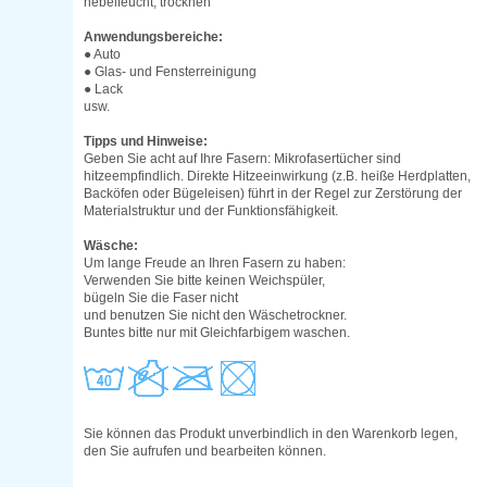
nebelfeucht, trocknen
Anwendungsbereiche:
● Auto
● Glas- und Fensterreinigung
● Lack
usw.
Tipps und Hinweise:
Geben Sie acht auf Ihre Fasern: Mikrofasertücher sind
hitzeempfindlich. Direkte Hitzeeinwirkung (z.B. heiße Herdplatten,
Backöfen oder Bügeleisen) führt in der Regel zur Zerstörung der
Materialstruktur und der Funktionsfähigkeit.
Wäsche:
Um lange Freude an Ihren Fasern zu haben:
Verwenden Sie bitte keinen Weichspüler,
bügeln Sie die Faser nicht
und benutzen Sie nicht den Wäschetrockner.
Buntes bitte nur mit Gleichfarbigem waschen.
Sie können das Produkt unverbindlich in den Warenkorb legen,
den Sie aufrufen und bearbeiten können.