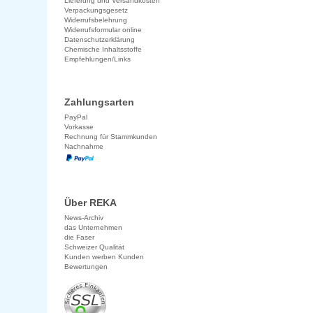
Lieferung und Versandkosten
Verpackungsgesetz
Widerrufsbelehrung
Widerrufsformular online
Datenschutzerklärung
Chemische Inhaltsstoffe
Empfehlungen/Links
Zahlungsarten
PayPal
Vorkasse
Rechnung für Stammkunden
Nachnahme
Über REKA
News-Archiv
das Unternehmen
die Faser
Schweizer Qualität
Kunden werben Kunden
Bewertungen