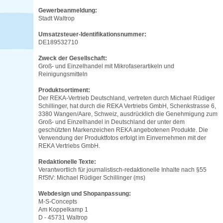
Gewerbeanmeldung:
Stadt Waltrop
Umsatzsteuer-Identifikationsnummer:
DE189532710
Zweck der Gesellschaft:
Groß- und Einzelhandel mit Mikrofaserartikeln und
Reinigungsmitteln
Produktsortiment:
Der REKA-Vertrieb Deutschland, vertreten durch Michael Rüdiger
Schillinger, hat durch die REKA Vertriebs GmbH, Schenkstrasse 6,
3380 Wangen/Aare, Schweiz, ausdrücklich die Genehmigung zum
Groß- und Einzelhandel in Deutschland der unter dem
geschützten Markenzeichen REKA angebotenen Produkte. Die
Verwendung der Produktfotos erfolgt im Einvernehmen mit der
REKA Vertriebs GmbH.
Redaktionelle Texte:
Verantwortlich für journalistisch-redaktionelle Inhalte nach §55
RfStV: Michael Rüdiger Schillinger (ms)
Webdesign und Shopanpassung:
M-S-Concepts
Am Koppelkamp 1
D - 45731 Waltrop