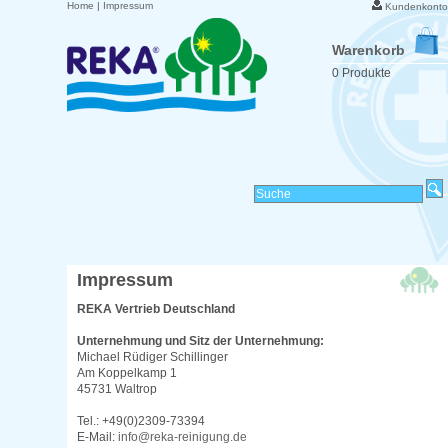
Home
|
Impressum
Kundenkonto
Warenkorb
0 Produkte
Impressum
REKA Vertrieb Deutschland
Unternehmung und Sitz der Unternehmung:
Michael Rüdiger Schillinger
Am Koppelkamp 1
45731 Waltrop
Tel.: +49(0)2309-73394
E-Mail:
info@reka-reinigung.de