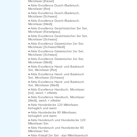
Microfaser [Kiesel]
● Aktiv Excellence Dusch-/Badetuch,
Microfaser [Rot]
● Aktiv Excellence Dusch-/Badetuch,
Microfaser [Schwarz]
● Aktiv Excellence Dusch-/Badetuch,
Microfaser [Weiß]
● Aktiv Excellence Gesichtstücher 3er Set,
Microfaser [Kieselgrau]
● Aktiv Excellence Gesichtstücher 3er Set,
Microfaser [Schwarz]
● Aktiv Excellence Gästetücher 2er Set,
Microfaser [Schwarz/Weiß]
● Aktiv Excellence Gästetücher 2er Set,
Microfaser [Schwarz]
● Aktiv Excellence Gästetücher 2er Set,
Microfaser [Weiß]
● Aktiv Excellence Hand- und Badetuch
Set, Microfaser [Rot]
● Aktiv Excellence Hand- und Badetuch
Set, Microfaser [Schwarz]
● Aktiv Excellence Hand- und Badetuch
Set, Microfaser [Weiß]
● Aktiv Excellence Handtuch, Microfaser
[rot], weich + effektiv
● Aktiv Excellence Handtuch, Microfaser
[Weiß], weich + effektiv
● Aktiv Hundedecke 120 Mikrofaser,
behaglich und warm
● Aktiv Hundedecke 90 Mikrofaser,
behaglich und warm
● Aktiv Hundetuch und Hundedecke 120
Mikrofaser Set
● Aktiv Hundetuch und Hundedecke 90
Mikrofaser Set
● Aktiv Kristall 2er Set - das Mikrofasertuch