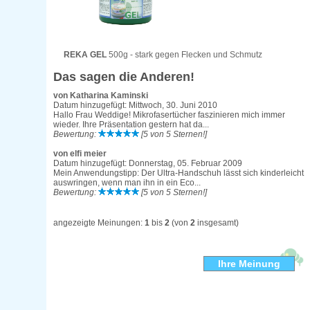
REKA GEL
500g - stark gegen Flecken und Schmutz
Das sagen die Anderen!
von Katharina Kaminski
Datum hinzugefügt: Mittwoch, 30. Juni 2010
Hallo Frau Weddige! Mikrofasertücher faszinieren mich immer
wieder. Ihre Präsentation gestern hat da...
Bewertung:
[5 von 5 Sternen!]
von elfi meier
Datum hinzugefügt: Donnerstag, 05. Februar 2009
Mein Anwendungstipp: Der Ultra-Handschuh lässt sich kinderleicht
auswringen, wenn man ihn in ein Eco...
Bewertung:
[5 von 5 Sternen!]
angezeigte Meinungen:
1
bis
2
(von
2
insgesamt)
Ihre Meinung