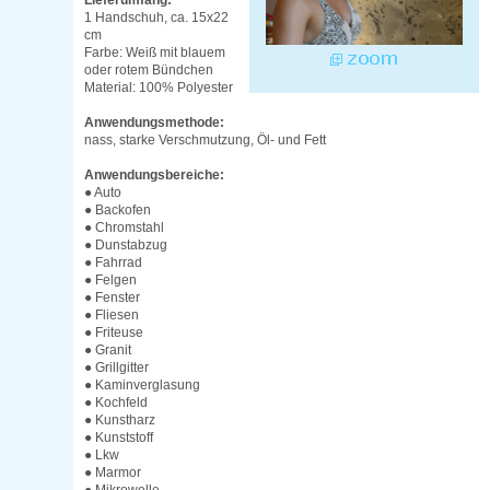
Lieferumfang:
1 Handschuh, ca. 15x22
cm
Farbe: Weiß mit blauem
oder rotem Bündchen
Material: 100% Polyester
Anwendungsmethode:
nass, starke Verschmutzung, Öl- und Fett
Anwendungsbereiche:
● Auto
● Backofen
● Chromstahl
● Dunstabzug
● Fahrrad
● Felgen
● Fenster
● Fliesen
● Friteuse
● Granit
● Grillgitter
● Kaminverglasung
● Kochfeld
● Kunstharz
● Kunststoff
● Lkw
● Marmor