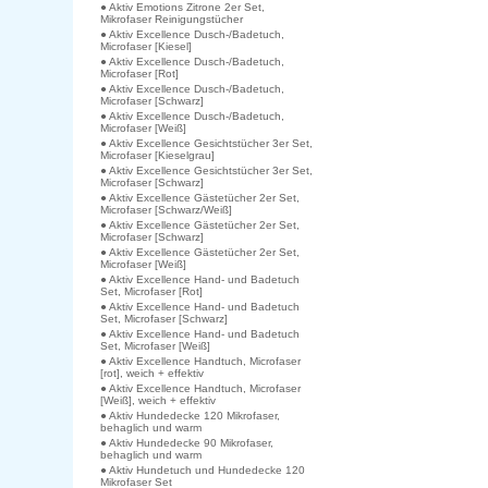
● Aktiv Emotions Zitrone 2er Set,
Mikrofaser Reinigungstücher
● Aktiv Excellence Dusch-/Badetuch,
Microfaser [Kiesel]
● Aktiv Excellence Dusch-/Badetuch,
Microfaser [Rot]
● Aktiv Excellence Dusch-/Badetuch,
Microfaser [Schwarz]
● Aktiv Excellence Dusch-/Badetuch,
Microfaser [Weiß]
● Aktiv Excellence Gesichtstücher 3er Set,
Microfaser [Kieselgrau]
● Aktiv Excellence Gesichtstücher 3er Set,
Microfaser [Schwarz]
● Aktiv Excellence Gästetücher 2er Set,
Microfaser [Schwarz/Weiß]
● Aktiv Excellence Gästetücher 2er Set,
Microfaser [Schwarz]
● Aktiv Excellence Gästetücher 2er Set,
Microfaser [Weiß]
● Aktiv Excellence Hand- und Badetuch
Set, Microfaser [Rot]
● Aktiv Excellence Hand- und Badetuch
Set, Microfaser [Schwarz]
● Aktiv Excellence Hand- und Badetuch
Set, Microfaser [Weiß]
● Aktiv Excellence Handtuch, Microfaser
[rot], weich + effektiv
● Aktiv Excellence Handtuch, Microfaser
[Weiß], weich + effektiv
● Aktiv Hundedecke 120 Mikrofaser,
behaglich und warm
● Aktiv Hundedecke 90 Mikrofaser,
behaglich und warm
● Aktiv Hundetuch und Hundedecke 120
Mikrofaser Set