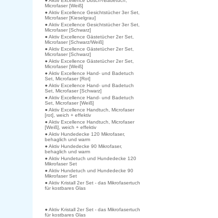
● Aktiv Excellence Dusch-/Badetuch,
Microfaser [Weiß]
● Aktiv Excellence Gesichtstücher 3er Set,
Microfaser [Kieselgrau]
● Aktiv Excellence Gesichtstücher 3er Set,
Microfaser [Schwarz]
● Aktiv Excellence Gästetücher 2er Set,
Microfaser [Schwarz/Weiß]
● Aktiv Excellence Gästetücher 2er Set,
Microfaser [Schwarz]
● Aktiv Excellence Gästetücher 2er Set,
Microfaser [Weiß]
● Aktiv Excellence Hand- und Badetuch
Set, Microfaser [Rot]
● Aktiv Excellence Hand- und Badetuch
Set, Microfaser [Schwarz]
● Aktiv Excellence Hand- und Badetuch
Set, Microfaser [Weiß]
● Aktiv Excellence Handtuch, Microfaser
[rot], weich + effektiv
● Aktiv Excellence Handtuch, Microfaser
[Weiß], weich + effektiv
● Aktiv Hundedecke 120 Mikrofaser,
behaglich und warm
● Aktiv Hundedecke 90 Mikrofaser,
behaglich und warm
● Aktiv Hundetuch und Hundedecke 120
Mikrofaser Set
● Aktiv Hundetuch und Hundedecke 90
Mikrofaser Set
● Aktiv Kristall 2er Set - das Mikrofasertuch
für kostbares Glas
● Aktiv Kristall 2er Set - das Mikrofasertuch
für kostbares Glas