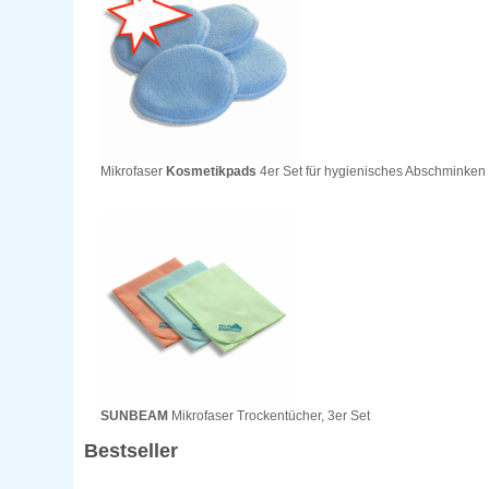
Mikrofaser
Kosmetikpads
4er Set für hygienisches Abschminken
SUNBEAM
Mikrofaser Trockentücher, 3er Set
Bestseller