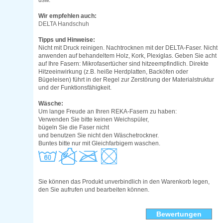
usw.
Wir empfehlen auch:
DELTA Handschuh
Tipps und Hinweise:
Nicht mit Druck reinigen. Nachtrocknen mit der DELTA-Faser. Nicht
anwenden auf behandeltem Holz, Kork, Plexiglas. Geben Sie acht
auf Ihre Fasern: Mikrofasertücher sind hitzeempfindlich. Direkte
Hitzeeinwirkung (z.B. heiße Herdplatten, Backöfen oder
Bügeleisen) führt in der Regel zur Zerstörung der Materialstruktur
und der Funktionsfähigkeit.
Wäsche:
Um lange Freude an Ihren REKA-Fasern zu haben:
Verwenden Sie bitte keinen Weichspüler,
bügeln Sie die Faser nicht
und benutzen Sie nicht den Wäschetrockner.
Buntes bitte nur mit Gleichfarbigem waschen.
Sie können das Produkt unverbindlich in den Warenkorb legen,
den Sie aufrufen und bearbeiten können.
Bewertungen