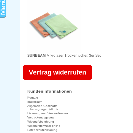
SUNBEAM
Mikrofaser Trockentücher, 3er Set
Vertrag widerrufen
Kundeninformationen
Kontakt
Impressum
Allgemeine Geschäfts-
bedingungen (AGB)
Lieferung und Versandkosten
Verpackungsgesetz
Widerrufsbelehrung
Widerrufsformular online
Datenschutzerklärung