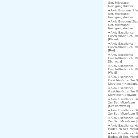
Set, Mikrofaser
Reinigungstücher
● Aktiv Emotions Pfir
Set, Mikrofaser
Reinigungstücher
● Aktiv Emotions Zitr
Set, Mikrofaser
Reinigungstücher
● Aktiv Excellence
Dusch-/Badetuch, Mi
[Kiesel]
● Aktiv Excellence
Dusch-/Badetuch, Mi
[Rot]
● Aktiv Excellence
Dusch-/Badetuch, Mi
[Schwarz]
● Aktiv Excellence
Dusch-/Badetuch, Mi
[Weiß]
● Aktiv Excellence
Gesichtstücher 3er S
Microfaser [Kieselgra
● Aktiv Excellence
Gesichtstücher 3er S
Microfaser [Schwarz]
● Aktiv Excellence G
2er Set, Microfaser
[Schwarz/Weiß]
● Aktiv Excellence G
2er Set, Microfaser 
● Aktiv Excellence G
2er Set, Microfaser [
● Aktiv Excellence H
Badetuch Set, Microf
● Aktiv Excellence H
Badetuch Set, Micro