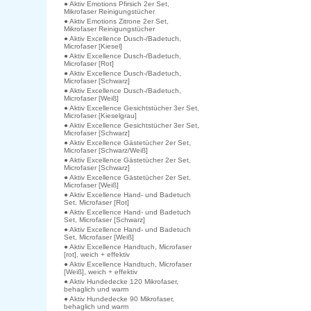
● Aktiv Emotions Pfirsich 2er Set,
Mikrofaser Reinigungstücher
● Aktiv Emotions Zitrone 2er Set,
Mikrofaser Reinigungstücher
● Aktiv Excellence Dusch-/Badetuch,
Microfaser [Kiesel]
● Aktiv Excellence Dusch-/Badetuch,
Microfaser [Rot]
● Aktiv Excellence Dusch-/Badetuch,
Microfaser [Schwarz]
● Aktiv Excellence Dusch-/Badetuch,
Microfaser [Weiß]
● Aktiv Excellence Gesichtstücher 3er Set,
Microfaser [Kieselgrau]
● Aktiv Excellence Gesichtstücher 3er Set,
Microfaser [Schwarz]
● Aktiv Excellence Gästetücher 2er Set,
Microfaser [Schwarz/Weiß]
● Aktiv Excellence Gästetücher 2er Set,
Microfaser [Schwarz]
● Aktiv Excellence Gästetücher 2er Set,
Microfaser [Weiß]
● Aktiv Excellence Hand- und Badetuch
Set, Microfaser [Rot]
● Aktiv Excellence Hand- und Badetuch
Set, Microfaser [Schwarz]
● Aktiv Excellence Hand- und Badetuch
Set, Microfaser [Weiß]
● Aktiv Excellence Handtuch, Microfaser
[rot], weich + effektiv
● Aktiv Excellence Handtuch, Microfaser
[Weiß], weich + effektiv
● Aktiv Hundedecke 120 Mikrofaser,
behaglich und warm
● Aktiv Hundedecke 90 Mikrofaser,
behaglich und warm