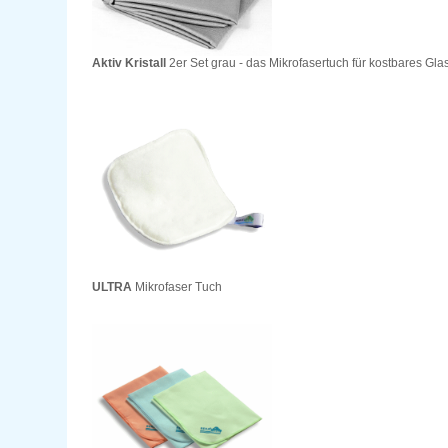
Aktiv Kristall
2er Set grau - das Mikrofasertuch für kostbares Gla
ULTRA
Mikrofaser Tuch