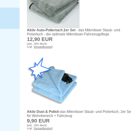
Aktiv Auto-Poliertuch 2er Set
- das Mikrofaser Staub- und
Poliertuch - die optimale Mikrofaser-Fahrzeugpflege
12,90 EUR
[inkl. 19% MwSt.
zzgl.
Versandkosten
]
Aktiv Dust & Polish
das Mikrofaser Staub- und Poliertuch, 2er Se
für Wohnbereich + Fahrzeug
9,90 EUR
[inkl. 19% MwSt.
zzgl.
Versandkosten
]