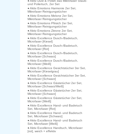
● Aktiv Dust & Polish das Mikrofaser Staub-
und Poliertuch, 2er Set
● Aktiv Emotions Harmonie 2er Set,
Mikrofaser Reinigungstücher
● Aktiv Emotions Melone 2er Set,
Mikrofaser Reinigungstücher
● Aktiv Emotions Pfirsich 2er Set,
Mikrofaser Reinigungstücher
● Aktiv Emotions Zitrone 2er Set,
Mikrofaser Reinigungstücher
● Aktiv Excellence Dusch-/Badetuch,
Microfaser [Kiesel]
● Aktiv Excellence Dusch-/Badetuch,
Microfaser [Rot]
● Aktiv Excellence Dusch-/Badetuch,
Microfaser [Schwarz]
● Aktiv Excellence Dusch-/Badetuch,
Microfaser [Weiß]
● Aktiv Excellence Gesichtstücher 3er Set,
Microfaser [Kieselgrau]
● Aktiv Excellence Gesichtstücher 3er Set,
Microfaser [Schwarz]
● Aktiv Excellence Gästetücher 2er Set,
Microfaser [Schwarz/Weiß]
● Aktiv Excellence Gästetücher 2er Set,
Microfaser [Schwarz]
● Aktiv Excellence Gästetücher 2er Set,
Microfaser [Weiß]
● Aktiv Excellence Hand- und Badetuch
Set, Microfaser [Rot]
● Aktiv Excellence Hand- und Badetuch
Set, Microfaser [Schwarz]
● Aktiv Excellence Hand- und Badetuch
Set, Microfaser [Weiß]
● Aktiv Excellence Handtuch, Microfaser
[rot], weich + effektiv