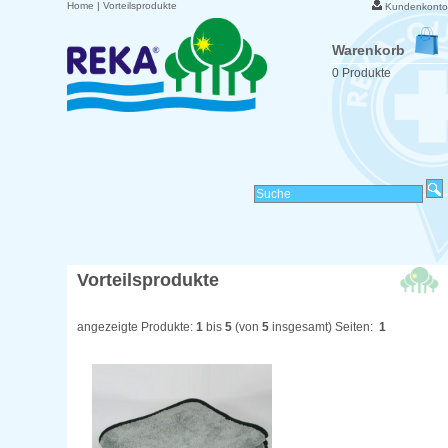
Home
|
Vorteilsprodukte
Kundenkonto
Warenkorb
0 Produkte
Vorteilsprodukte
angezeigte Produkte:
1
bis
5
(von
5
insgesamt) Seiten:
1