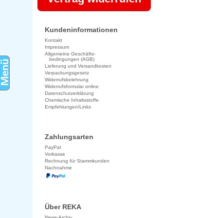
Kundeninformationen
Kontakt
Impressum
Allgemeine Geschäfts-
bedingungen (AGB)
Lieferung und Versandkosten
Verpackungsgesetz
Widerrufsbelehrung
Widerrufsformular online
Datenschutzerklärung
Chemische Inhaltsstoffe
Empfehlungen/Links
Zahlungsarten
PayPal
Vorkasse
Rechnung für Stammkunden
Nachnahme
Über REKA
News-Archiv