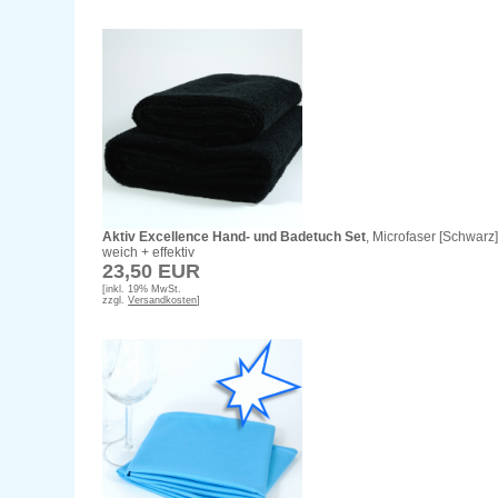
Aktiv Excellence Hand- und Badetuch Set
, Microfaser [Schwarz
weich + effektiv
23,50 EUR
[inkl. 19% MwSt.
zzgl.
Versandkosten
]