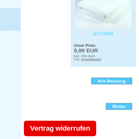
Unser Preis:
9,99 EUR
[inkl. 19% MwSt.
zzgl.
Versandkosten
]
Ihre Meinung
Weiter
Vertrag widerrufen