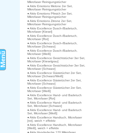
Mikrofaser Reinigungstücher
● Aktiv Emotions Melone 2er Set,
Mikrofaser Reinigungstücher
● Aktiv Emotions Pfirsich 2er Set,
Mikrofaser Reinigungstücher
● Aktiv Emotions Zitrone 2er Set,
Mikrofaser Reinigungstücher
● Aktiv Excellence Dusch-/Badetuch,
Microfaser [Kiesel]
● Aktiv Excellence Dusch-/Badetuch,
Microfaser [Rot]
● Aktiv Excellence Dusch-/Badetuch,
Microfaser [Schwarz]
● Aktiv Excellence Dusch-/Badetuch,
Microfaser [Weiß]
● Aktiv Excellence Gesichtstücher 3er Set,
Microfaser [Kieselgrau]
● Aktiv Excellence Gesichtstücher 3er Set,
Microfaser [Schwarz]
● Aktiv Excellence Gästetücher 2er Set,
Microfaser [Schwarz/Weiß]
● Aktiv Excellence Gästetücher 2er Set,
Microfaser [Schwarz]
● Aktiv Excellence Gästetücher 2er Set,
Microfaser [Weiß]
● Aktiv Excellence Hand- und Badetuch
Set, Microfaser [Rot]
● Aktiv Excellence Hand- und Badetuch
Set, Microfaser [Schwarz]
● Aktiv Excellence Hand- und Badetuch
Set, Microfaser [Weiß]
● Aktiv Excellence Handtuch, Microfaser
[rot], weich + effektiv
● Aktiv Excellence Handtuch, Microfaser
[Weiß], weich + effektiv
● Aktiv Hundedecke 120 Mikrofaser,