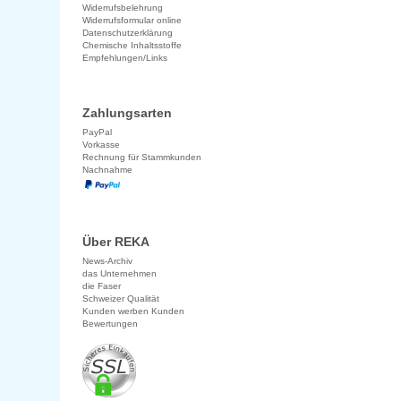
Widerrufsbelehrung
Widerrufsformular online
Datenschutzerklärung
Chemische Inhaltsstoffe
Empfehlungen/Links
Zahlungsarten
PayPal
Vorkasse
Rechnung für Stammkunden
Nachnahme
Über REKA
News-Archiv
das Unternehmen
die Faser
Schweizer Qualität
Kunden werben Kunden
Bewertungen