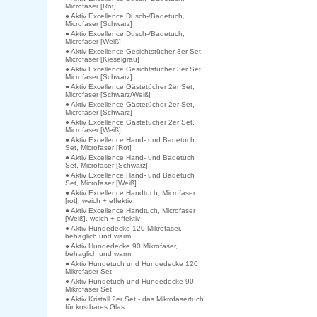
Microfaser [Rot]
● Aktiv Excellence Dusch-/Badetuch,
Microfaser [Schwarz]
● Aktiv Excellence Dusch-/Badetuch,
Microfaser [Weiß]
● Aktiv Excellence Gesichtstücher 3er Set,
Microfaser [Kieselgrau]
● Aktiv Excellence Gesichtstücher 3er Set,
Microfaser [Schwarz]
● Aktiv Excellence Gästetücher 2er Set,
Microfaser [Schwarz/Weiß]
● Aktiv Excellence Gästetücher 2er Set,
Microfaser [Schwarz]
● Aktiv Excellence Gästetücher 2er Set,
Microfaser [Weiß]
● Aktiv Excellence Hand- und Badetuch
Set, Microfaser [Rot]
● Aktiv Excellence Hand- und Badetuch
Set, Microfaser [Schwarz]
● Aktiv Excellence Hand- und Badetuch
Set, Microfaser [Weiß]
● Aktiv Excellence Handtuch, Microfaser
[rot], weich + effektiv
● Aktiv Excellence Handtuch, Microfaser
[Weiß], weich + effektiv
● Aktiv Hundedecke 120 Mikrofaser,
behaglich und warm
● Aktiv Hundedecke 90 Mikrofaser,
behaglich und warm
● Aktiv Hundetuch und Hundedecke 120
Mikrofaser Set
● Aktiv Hundetuch und Hundedecke 90
Mikrofaser Set
● Aktiv Kristall 2er Set - das Mikrofasertuch
für kostbares Glas