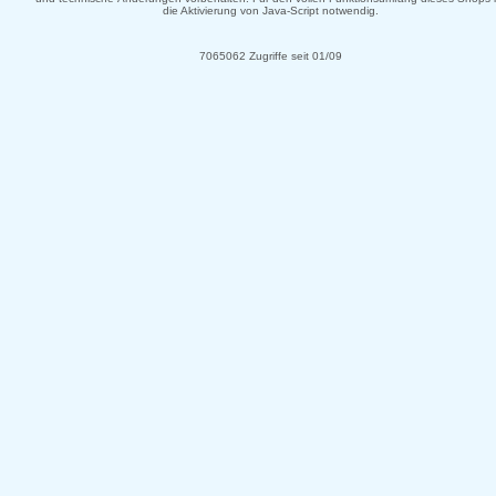
die Aktivierung von Java-Script notwendig.
7065062 Zugriffe seit 01/09