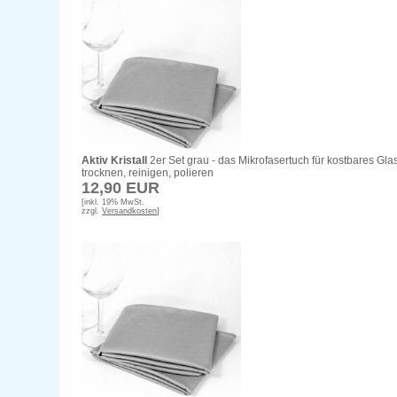
Aktiv Kristall
2er Set grau - das Mikrofasertuch für kostbares Glas
trocknen, reinigen, polieren
12,90 EUR
[inkl. 19% MwSt.
zzgl.
Versandkosten
]