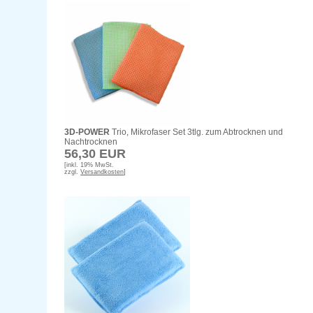
3D-POWER
Trio, Mikrofaser Set 3tlg. zum Abtrocknen und
Nachtrocknen
56,30 EUR
[inkl. 19% MwSt.
zzgl.
Versandkosten
]