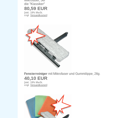
Mikrofaser, 5er
die "Klassiker"
80,59 EUR
[inkl. 19% MwSt.
zzgl.
Versandkosten
]
Fensterreiniger
mit Mikrofaser und Gummilippe, 2tlg.
40,10 EUR
[inkl. 19% MwSt.
zzgl.
Versandkosten
]