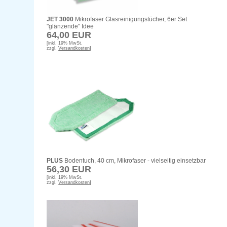
JET 3000
Mikrofaser Glasreinigungstücher, 6er Set
"glänzende" Idee
64,00 EUR
[inkl. 19% MwSt.
zzgl.
Versandkosten
]
PLUS
Bodentuch, 40 cm, Mikrofaser - vielseitig einsetzbar
56,30 EUR
[inkl. 19% MwSt.
zzgl.
Versandkosten
]