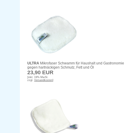
ULTRA
Mikrofaser Schwamm für Haushalt und Gastronomie
gegen hartnäckigen Schmutz, Fett und Öl
23,90 EUR
[inkl. 19% MwSt.
zzgl.
Versandkosten
]