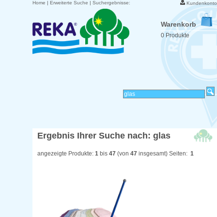
Home
|
Erweiterte Suche
|
Suchergebnisse:
Kundenkonto
Warenkorb
0 Produkte
Ergebnis Ihrer Suche nach: glas
angezeigte Produkte:
1
bis
47
(von
47
insgesamt) Seiten:
1