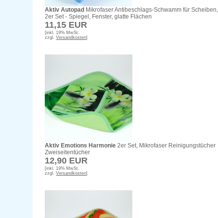
Aktiv Autopad
Mikrofaser Antibeschlags-Schwamm für Scheiben
2er Set - Spiegel, Fenster, glatte Flächen
11,15 EUR
[inkl. 19% MwSt.
zzgl.
Versandkosten
]
Aktiv Emotions Harmonie
2er Set, Mikrofaser Reinigungstücher
Zweiseitentücher
12,90 EUR
[inkl. 19% MwSt.
zzgl.
Versandkosten
]