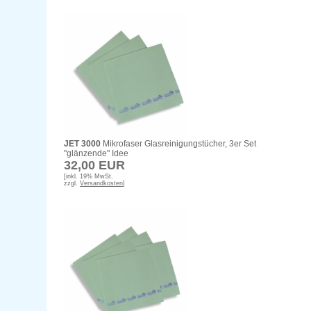
JET 3000
Mikrofaser Glasreinigungstücher, 3er Set
"glänzende" Idee
32,00 EUR
[inkl. 19% MwSt.
zzgl.
Versandkosten
]