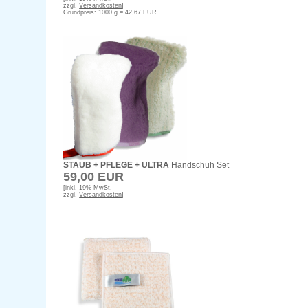
zzgl.
Versandkosten
]
Grundpreis: 1000 g = 42,67 EUR
STAUB + PFLEGE + ULTRA
Handschuh Set
59,00 EUR
[inkl. 19% MwSt.
zzgl.
Versandkosten
]