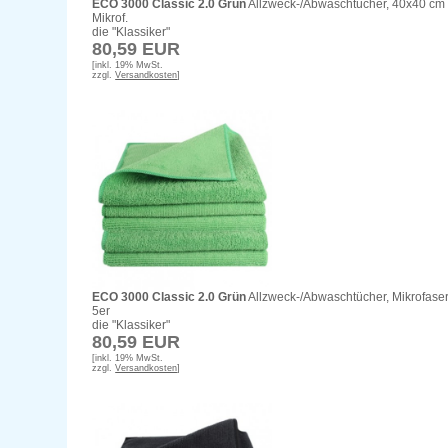
ECO 3000 Classic 2.0 Grün
Allzweck-/Abwaschtücher, 40x40 cm
Mikrof.
die "Klassiker"
80,59 EUR
[inkl. 19% MwSt.
zzgl.
Versandkosten
]
ECO 3000 Classic 2.0 Grün
Allzweck-/Abwaschtücher, Mikrofaser
5er
die "Klassiker"
80,59 EUR
[inkl. 19% MwSt.
zzgl.
Versandkosten
]