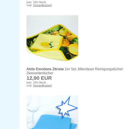
[inkl. 19% MwSt.
zzgl.
Versandkosten
]
Aktiv Emotions Zitrone
2er Set, Mikrofaser Reinigungstücher
Zweiseitentücher
12,90 EUR
[inkl. 19% MwSt.
zzgl.
Versandkosten
]