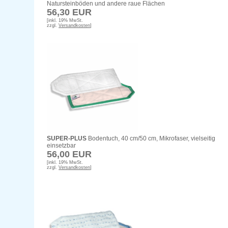
Natursteinböden und andere raue Flächen
56,30 EUR
[inkl. 19% MwSt.
zzgl.
Versandkosten
]
SUPER-PLUS
Bodentuch, 40 cm/50 cm, Mikrofaser, vielseitig
einsetzbar
56,00 EUR
[inkl. 19% MwSt.
zzgl.
Versandkosten
]