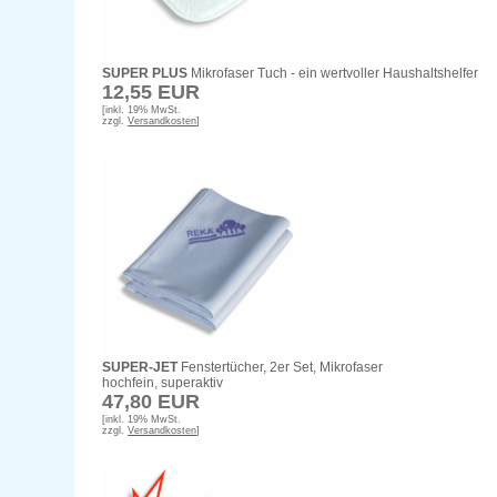
SUPER PLUS
Mikrofaser Tuch - ein wertvoller Haushaltshelfer
12,55 EUR
[inkl. 19% MwSt.
zzgl.
Versandkosten
]
SUPER-JET
Fenstertücher, 2er Set, Mikrofaser
hochfein, superaktiv
47,80 EUR
[inkl. 19% MwSt.
zzgl.
Versandkosten
]