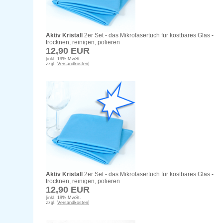
Aktiv Kristall
2er Set - das Mikrofasertuch für kostbares Glas -
trocknen, reinigen, polieren
12,90 EUR
[inkl. 19% MwSt.
zzgl.
Versandkosten
]
Aktiv Kristall
2er Set - das Mikrofasertuch für kostbares Glas -
trocknen, reinigen, polieren
12,90 EUR
[inkl. 19% MwSt.
zzgl.
Versandkosten
]