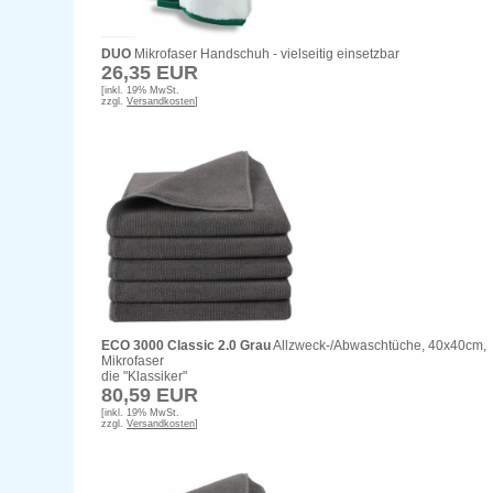
DUO
Mikrofaser Handschuh - vielseitig einsetzbar
26,35 EUR
[inkl. 19% MwSt.
zzgl.
Versandkosten
]
ECO 3000 Classic 2.0 Grau
Allzweck-/Abwaschtüche, 40x40cm,
Mikrofaser
die "Klassiker"
80,59 EUR
[inkl. 19% MwSt.
zzgl.
Versandkosten
]