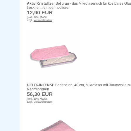
Aktiv Kristall
2er Set grau - das Mikrofasertuch für kostbares Glas
trocknen, reinigen, polieren
12,90 EUR
[inkl. 19% MwSt.
zzgl.
Versandkosten
]
DELTA-INTENSE
Bodentuch, 40 cm, Mikrofaser mit Baumwolle z
Nachtrocknen
56,30 EUR
[inkl. 19% MwSt.
zzgl.
Versandkosten
]