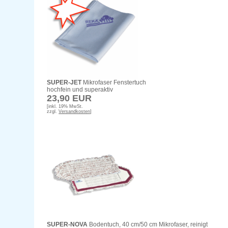
SUPER-JET
Mikrofaser Fenstertuch
hochfein und superaktiv
23,90 EUR
[inkl. 19% MwSt.
zzgl.
Versandkosten
]
SUPER-NOVA
Bodentuch, 40 cm/50 cm Mikrofaser, reinigt