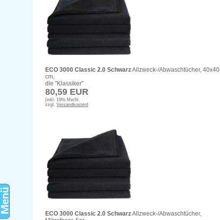
ECO 3000 Classic 2.0 Schwarz
Allzweck-/Abwaschtücher, 40x40
cm,
die "Klassiker"
80,59 EUR
[inkl. 19% MwSt.
zzgl.
Versandkosten
]
ECO 3000 Classic 2.0 Schwarz
Allzweck-/Abwaschtücher,