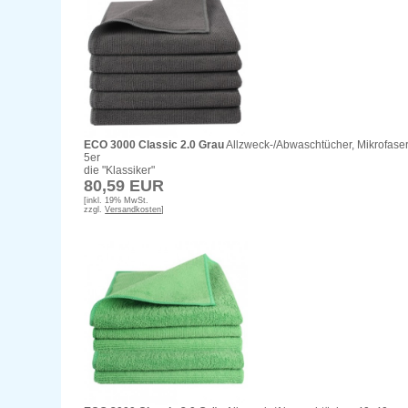
ECO 3000 Classic 2.0 Grau
Allzweck-/Abwaschtücher, Mikrofaser
5er
die "Klassiker"
80,59 EUR
[inkl. 19% MwSt.
zzgl.
Versandkosten
]