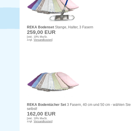
REKA Bodenset
Stange, Halter, 3 Fasern
259,00 EUR
[inkl. 19% MwSt.
zzgl.
Versandkosten
]
REKA Bodentücher Set
3 Fasern, 40 cm und 50 cm - wählen Sie
selbst!
162,00 EUR
[inkl. 19% MwSt.
zzgl.
Versandkosten
]