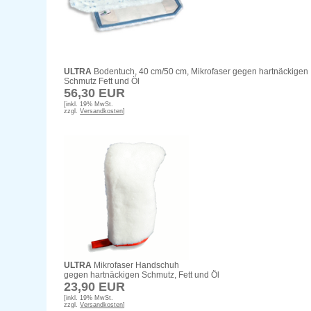
ULTRA
Bodentuch, 40 cm/50 cm, Mikrofaser gegen hartnäckigen
Schmutz Fett und Öl
56,30 EUR
[inkl. 19% MwSt.
zzgl.
Versandkosten
]
ULTRA
Mikrofaser Handschuh
gegen hartnäckigen Schmutz, Fett und Öl
23,90 EUR
[inkl. 19% MwSt.
zzgl.
Versandkosten
]