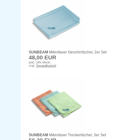
SUNBEAM
Mikrofaser Geschirrtücher, 2er Set
48,00 EUR
[inkl. 19% MwSt.
zzgl.
Versandkosten
]
SUNBEAM
Mikrofaser Trockentücher, 3er Set