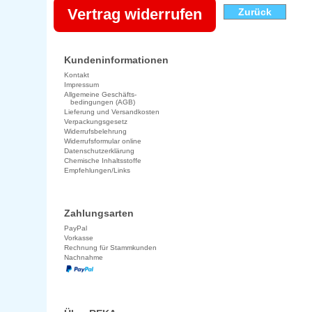
Vertrag widerrufen
Zurück
Kundeninformationen
Kontakt
Impressum
Allgemeine Geschäfts-
bedingungen (AGB)
Lieferung und Versandkosten
Verpackungsgesetz
Widerrufsbelehrung
Widerrufsformular online
Datenschutzerklärung
Chemische Inhaltsstoffe
Empfehlungen/Links
Zahlungsarten
PayPal
Vorkasse
Rechnung für Stammkunden
Nachnahme