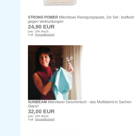
STRONG POWER
Mikrofaser Reinigungspads, 2er Set - kraftvoll
gegen Verkrustungen
24,90 EUR
[inkl. 19% MwSt.
zzgl.
Versandkosten
]
SUNBEAM
Mikrofaser Geschirrtuch - das Multitalent in Sachen
Glanz!
32,00 EUR
[inkl. 19% MwSt.
zzgl.
Versandkosten
]