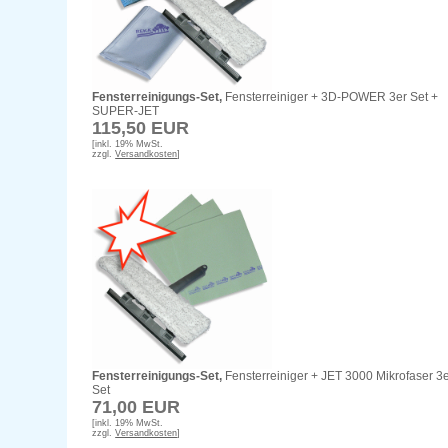
Fensterreinigungs-Set,
Fensterreiniger + 3D-POWER 3er Set +
SUPER-JET
115,50 EUR
[inkl. 19% MwSt.
zzgl.
Versandkosten
]
Fensterreinigungs-Set,
Fensterreiniger + JET 3000 Mikrofaser 3
Set
71,00 EUR
[inkl. 19% MwSt.
zzgl.
Versandkosten
]