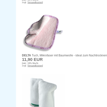
[inkl. 19% MwSt.
zzgl.
Versandkosten
]
DELTA
Tuch, Mikrofaser mit Baumwolle - ideal zum Nachtrockne
11,90 EUR
[inkl. 19% MwSt.
zzgl.
Versandkosten
]