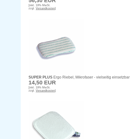
56,30 EUR
[inkl. 19% MwSt.
zzgl.
Versandkosten
]
SUPER PLUS
Ergo Riebel, Mikrofaser - vielseitig einsetzbar
14,50 EUR
[inkl. 19% MwSt.
zzgl.
Versandkosten
]