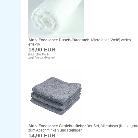
Aktiv Excellence Dusch-/Badetuch
, Microfaser [Weiß] weich +
effektiv
18,90 EUR
[inkl. 19% MwSt.
zzgl.
Versandkosten
]
Aktiv Excellence Gesichtstücher
3er Set, Microfaser [Kieselgrau
zum Abschminken und Reinigen
14,90 EUR