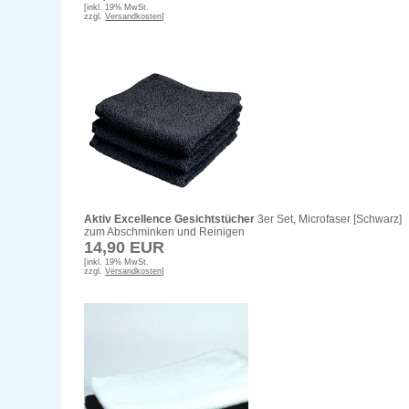
[inkl. 19% MwSt.
zzgl.
Versandkosten
]
Aktiv Excellence Gesichtstücher
3er Set, Microfaser [Schwarz]
zum Abschminken und Reinigen
14,90 EUR
[inkl. 19% MwSt.
zzgl.
Versandkosten
]