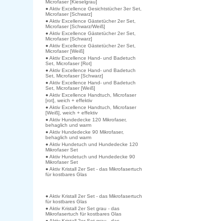
Microfaser [Kieselgrau]
● Aktiv Excellence Gesichtstücher 3er Set,
Microfaser [Schwarz]
● Aktiv Excellence Gästetücher 2er Set,
Microfaser [Schwarz/Weiß]
● Aktiv Excellence Gästetücher 2er Set,
Microfaser [Schwarz]
● Aktiv Excellence Gästetücher 2er Set,
Microfaser [Weiß]
● Aktiv Excellence Hand- und Badetuch
Set, Microfaser [Rot]
● Aktiv Excellence Hand- und Badetuch
Set, Microfaser [Schwarz]
● Aktiv Excellence Hand- und Badetuch
Set, Microfaser [Weiß]
● Aktiv Excellence Handtuch, Microfaser
[rot], weich + effektiv
● Aktiv Excellence Handtuch, Microfaser
[Weiß], weich + effektiv
● Aktiv Hundedecke 120 Mikrofaser,
behaglich und warm
● Aktiv Hundedecke 90 Mikrofaser,
behaglich und warm
● Aktiv Hundetuch und Hundedecke 120
Mikrofaser Set
● Aktiv Hundetuch und Hundedecke 90
Mikrofaser Set
● Aktiv Kristall 2er Set - das Mikrofasertuch
für kostbares Glas
● Aktiv Kristall 2er Set - das Mikrofasertuch
für kostbares Glas
● Aktiv Kristall 2er Set grau - das
Mikrofasertuch für kostbares Glas
● Aktiv Kristall 2er Set grau - das