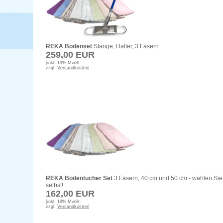
REKA Bodenset
Stange, Halter, 3 Fasern
259,00 EUR
[inkl. 19% MwSt.
zzgl.
Versandkosten
]
REKA Bodentücher Set
3 Fasern, 40 cm und 50 cm - wählen Sie
selbst!
162,00 EUR
[inkl. 19% MwSt.
zzgl.
Versandkosten
]