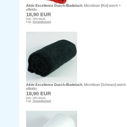
Aktiv Excellence Dusch-/Badetuch
, Microfaser [Rot] weich +
effektiv
18,90 EUR
[inkl. 19% MwSt.
zzgl.
Versandkosten
]
Aktiv Excellence Dusch-/Badetuch
, Microfaser [Schwarz] weich
effektiv
18,90 EUR
[inkl. 19% MwSt.
zzgl.
Versandkosten
]