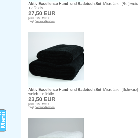
Aktiv Excellence Hand- und Badetuch Set
, Microfaser [Rot] wei
+ effektiv
27,50 EUR
[inkl. 19% MwSt.
zzgl.
Versandkosten
]
Aktiv Excellence Hand- und Badetuch Set
, Microfaser [Schwarz
weich + effektiv
23,50 EUR
[inkl. 19% MwSt.
zzgl.
Versandkosten
]