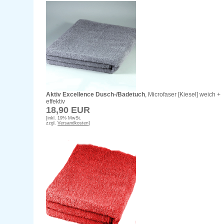
Aktiv Excellence Dusch-/Badetuch
, Microfaser [Kiesel] weich +
effektiv
18,90 EUR
[inkl. 19% MwSt.
zzgl.
Versandkosten
]