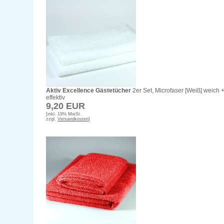
Aktiv Excellence Gästetücher
2er Set, Microfaser [Weiß] weich 
effektiv
9,20 EUR
[inkl. 19% MwSt.
zzgl.
Versandkosten
]