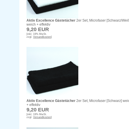
Aktiv Excellence Gästetücher
2er Set, Microfaser [Schwarz/Wei
weich + effektiv
9,20 EUR
[inkl. 19% MwSt.
zzgl.
Versandkosten
]
Aktiv Excellence Gästetücher
2er Set, Microfaser [Schwarz] wei
+ effektiv
9,20 EUR
[inkl. 19% MwSt.
zzgl.
Versandkosten
]