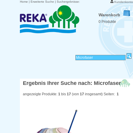
Home
|
Erweiterte Suche
|
Suchergebnisse:
Kundenkonto
Warenkorb
0 Produkte
Ergebnis Ihrer Suche nach: Microfaser
angezeigte Produkte:
1
bis
17
(von
17
insgesamt) Seiten:
1