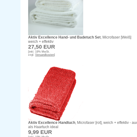
Aktiv Excellence Hand- und Badetuch Set
, Microfaser [Weiß]
weich + effektiv
27,50 EUR
[inkl. 19% MwSt.
zzgl.
Versandkosten
]
Aktiv Excellence Handtuch
, Microfaser [rot], weich + effektiv - a
als Haartuch ideal
9,99 EUR